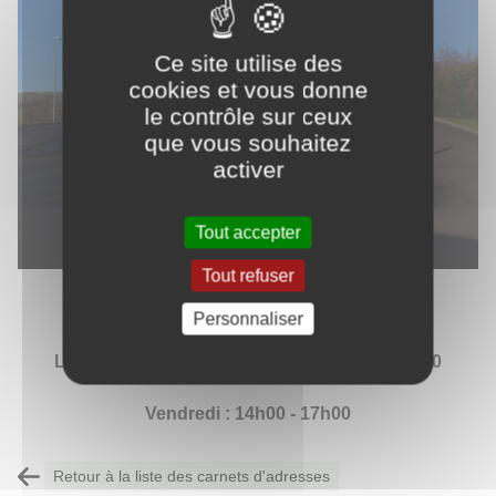
Ce site utilise des
cookies et vous donne
le contrôle sur ceux
que vous souhaitez
activer
Tout accepter
Tout refuser
Horaires :
Personnaliser
Lundi, mercredi, jeudi et samedi : 8h30 - 12h00
Vendredi : 14h00 - 17h00
Retour à la liste des carnets d'adresses