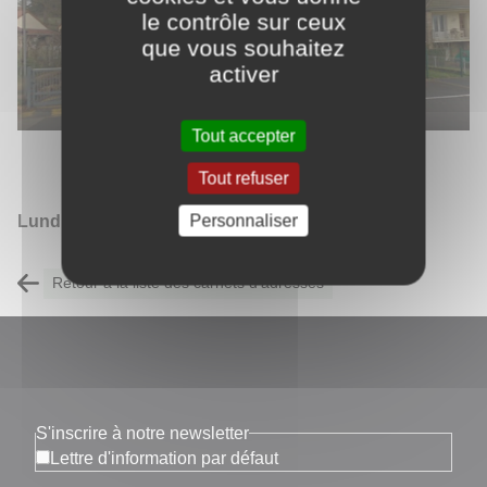
le contrôle sur ceux
que vous souhaitez
activer
Tout accepter
Horaires permanence :
Tout refuser
Personnaliser
Lundi : 8h00 - 12h00
Retour à la liste des carnets d'adresses
S'inscrire à notre newsletter
Lettre d'information par défaut