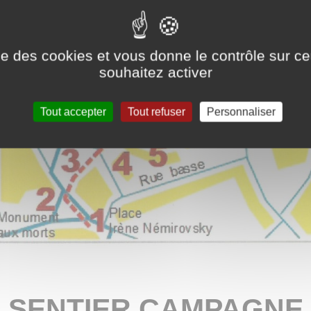
ise des cookies et vous donne le contrôle sur 
souhaitez activer
Tout accepter
Tout refuser
Personnaliser
SENTIER CAMPAGNE