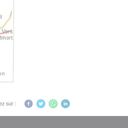
ez sur :