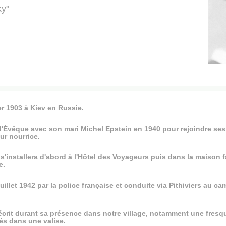
ky"
er 1903 à Kiev en Russie.
y-l'Évêque avec son mari Michel Epstein en 1940 pour rejoindre ses 
ur nourrice.
il, s'installera d'abord à l'Hôtel des Voyageurs puis dans la mais
e.
juillet 1942 par la police française et conduite via Pithiviers au
crit durant sa présence dans notre village, notamment une fresq
és dans une valise.