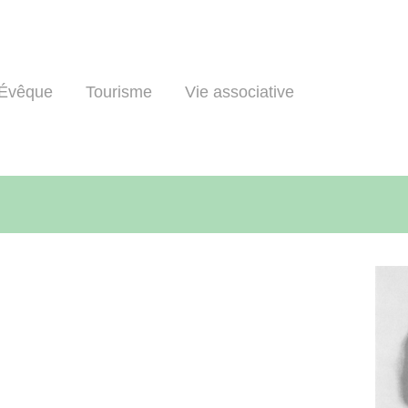
l'Évêque
Tourisme
Vie associative