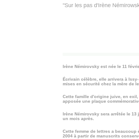
"Sur les pas d'Irène Némirows
Irène Némirovsky est née le 11 févri
Écrivain célèbre, elle arrivera à Iss
mises en sécurité chez la mère de le
Cette famille d'origine juive, en ex
apposée une plaque commémorativ
Irène Némirovsky sera arrêtée le 13 
un mois après.
Cette femme de lettres a beaucoup é
2004 à partir de manuscrits conserv