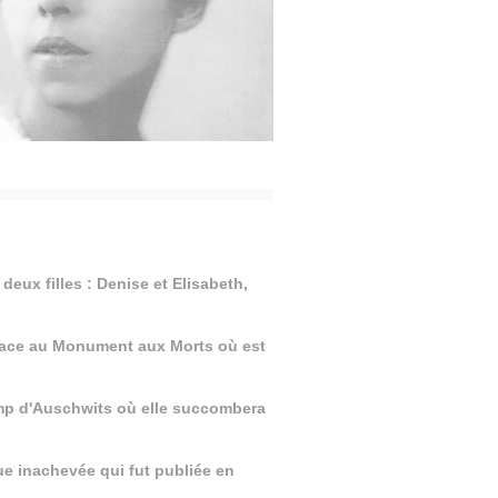
deux filles : Denise et Elisabeth,
on face au Monument aux Morts où est
 camp d'Auschwits où elle succombera
ue inachevée qui fut publiée en