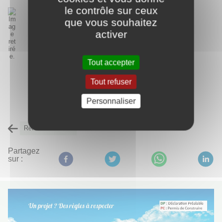
le contrôle sur ceux
que vous souhaitez
activer
Tout accepter
Tout refuser
Personnaliser
Retour à l'accueil
Partagez
sur :