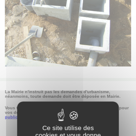
La Mairie n'instruit pas les demandes d'urbanisme,
néanmoins, toute demande doit être déposée en Mairie.
Vous trouverez toutes les informations et les imprimés pour
vos demandes sur le site :
www.service-
public.fr/particuliers/vosdroits/N319
Ce site utilise des
cookies et vous donne