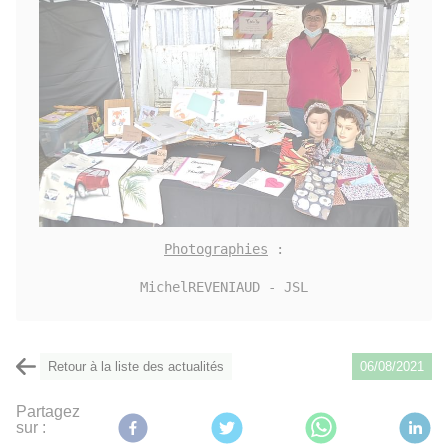
Photographies
 :

MichelREVENIAUD - JSL
Retour à la liste des actualités
06/08/2021
Partagez
sur :