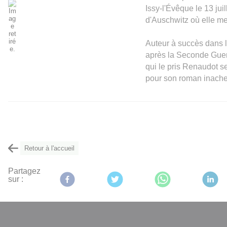
Issy-l'Évêque le 13 ju
d'Auschwitz où elle me
Auteur à succès dans 
après la Seconde Guerr
qui le pris Renaudot s
pour son roman inachev
Retour à l'accueil
Partagez
sur :