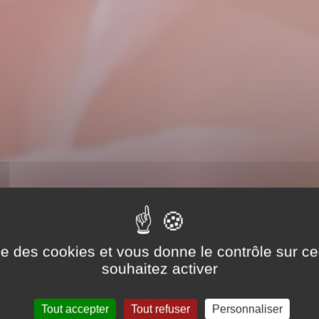
ise des cookies et vous donne le contrôle sur 
souhaitez activer
Tout accepter
Tout refuser
Personnaliser