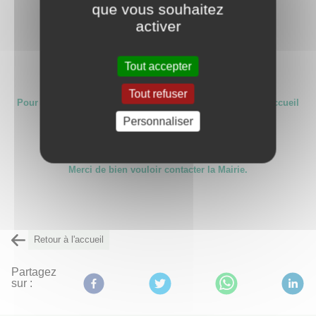
que vous souhaitez
activer
Dossier d'inscription 2025 - 2026
Tout accepter
Tout refuser
Pour toute question concernant le restaurant scolaire et l'accueil
périscolaire,
Personnaliser
Merci de bien vouloir contacter la Mairie.
Retour à l'accueil
Partagez
sur :